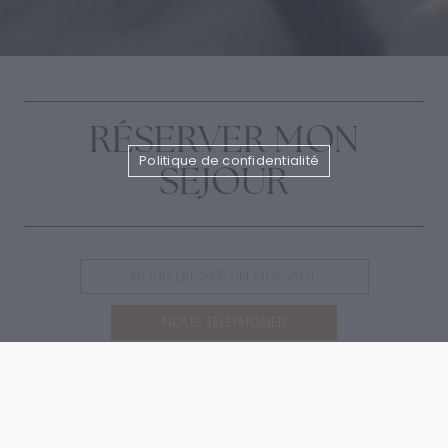
RÉSERVER MON
Politique de confidentialité
SÉJOUR
NOUS LAISSER UN MESSAGE
NOUS TÉLÉPHONER
Des vacances en toute sérénité